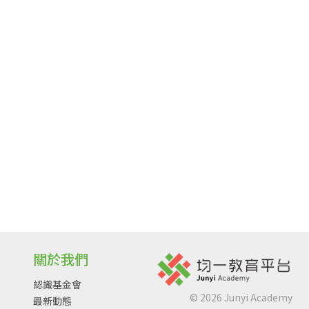
關於我們
認識基金會
©
2026
Junyi Academy
最新動態