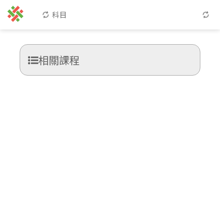
科目
相關課程