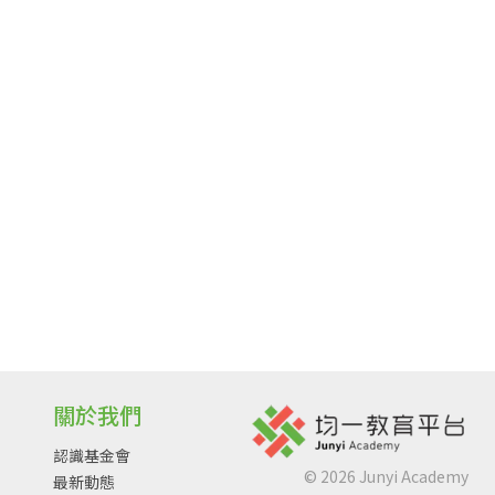
關於我們
認識基金會
©
2026
Junyi Academy
最新動態