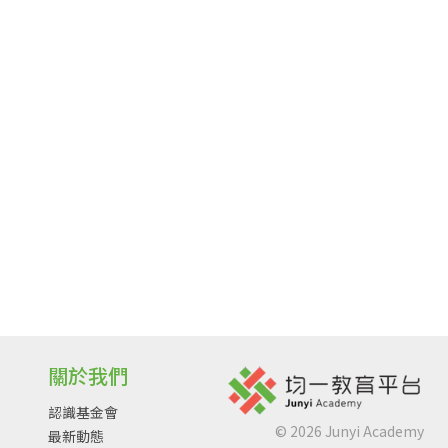
關於我們
認識基金會
©
2026
Junyi Academy
最新動態