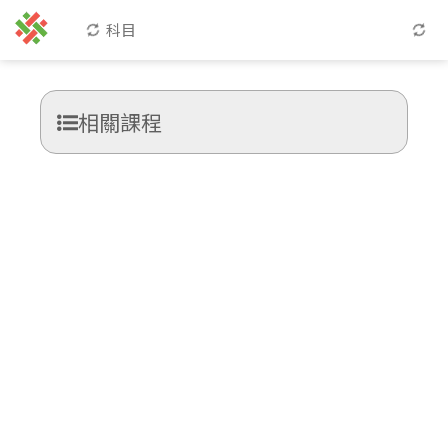
科目
相關課程