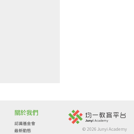
關於我們
認識基金會
©
2026
Junyi Academy
最新動態