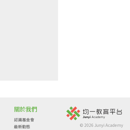
關於我們
認識基金會
©
2026
Junyi Academy
最新動態