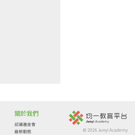
關於我們
認識基金會
©
2026
Junyi Academy
最新動態