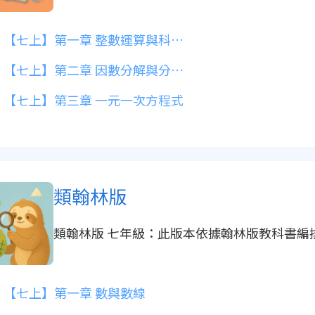
【七上】第一章 整數運算與科學記號
【七上】第二章 因數分解與分數運算
【七上】第三章 一元一次方程式
類翰林版
類翰林版 七年級：此版本依據翰林版教科書編
【七上】第一章 數與數線