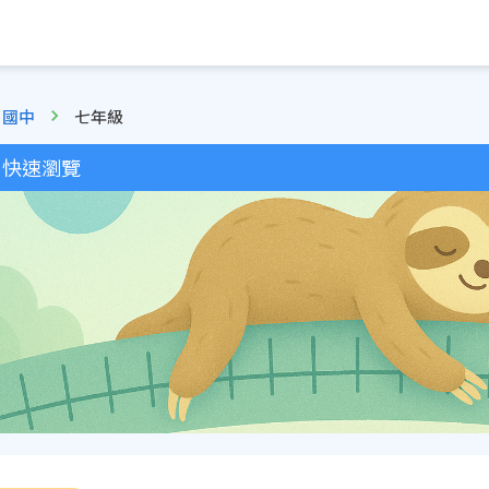
國中
七年級
快速瀏覽