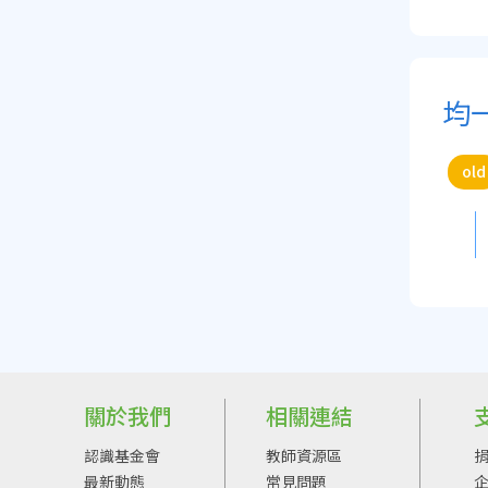
均
old
關於我們
相關連結
認識基金會
教師資源區
最新動態
常見問題