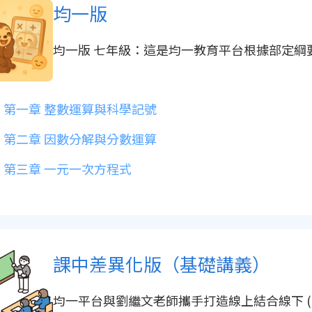
均一版
均一版 七年級：這是均一教育平台根據部定
第一章 整數運算與科學記號
第二章 因數分解與分數運算
第三章 一元一次方程式
課中差異化版（基礎講義）
均一平台與劉繼文老師攜手打造線上結合線下 (Online