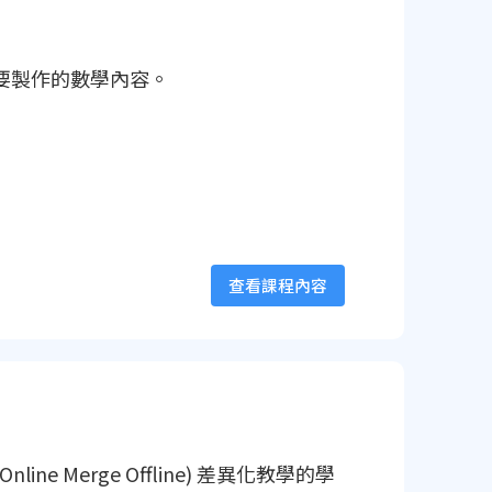
綱要製作的數學內容。
查看課程內容
 Merge Offline) 差異化教學的學