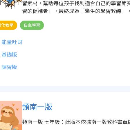
習素材，幫助每位孩子找到適合自己的學習節
習的促進者」，最終成為「學生的學習教練」
持，讓差異化教學能夠落地實現。
異化教學
自主學習
能量吐司
基礎版
課習版
類南一版
類南一版 七年級：此版本依據南一版教科書