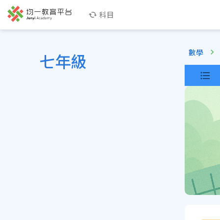
科目
數學
七年級