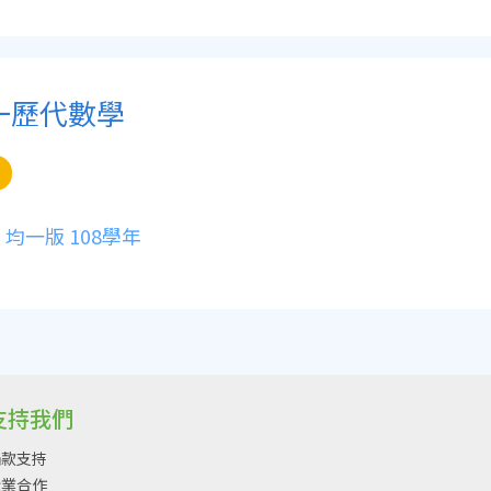
一歷代數學
均一版 108學年
支持我們
捐款支持
企業合作