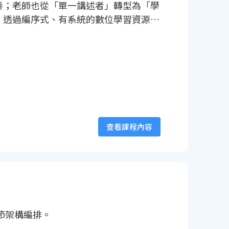
奏；老師也從「單一講述者」轉型為「學
，透過編序式、有系統的數位學習資源支
查看課程內容
章節架構編排。