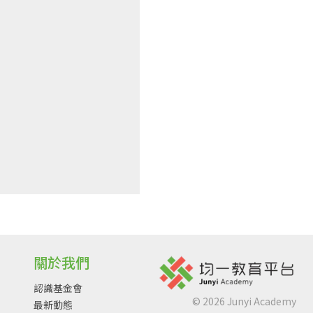
關於我們
認識基金會
©
2026
Junyi Academy
最新動態