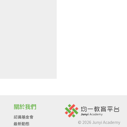
關於我們
認識基金會
©
2026
Junyi Academy
最新動態