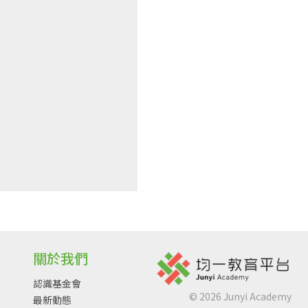
關於我們
認識基金會
©
2026
Junyi Academy
最新動態