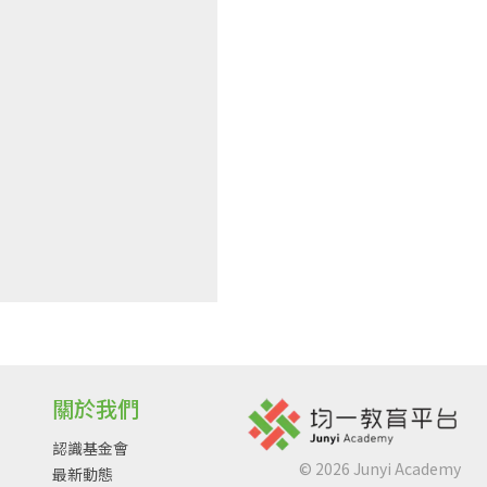
關於我們
認識基金會
©
2026
Junyi Academy
最新動態