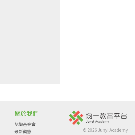
關於我們
認識基金會
©
2026
Junyi Academy
最新動態