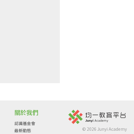
關於我們
認識基金會
©
2026
Junyi Academy
最新動態