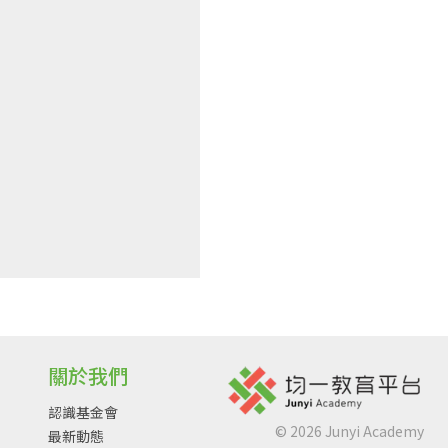
關於我們
認識基金會
©
2026
Junyi Academy
最新動態