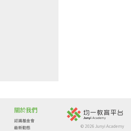
關於我們
認識基金會
©
2026
Junyi Academy
最新動態