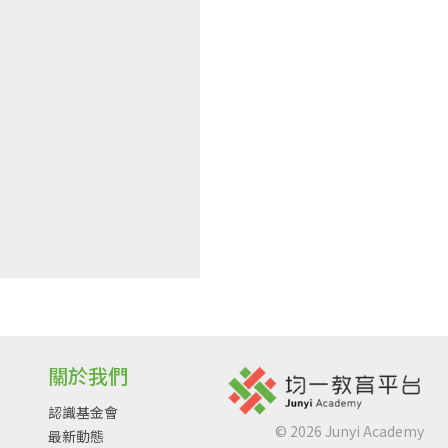
關於我們
認識基金會
©
2026
Junyi Academy
最新動態