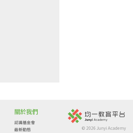
關於我們
認識基金會
©
2026
Junyi Academy
最新動態