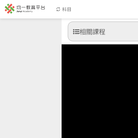
科目
相關課程