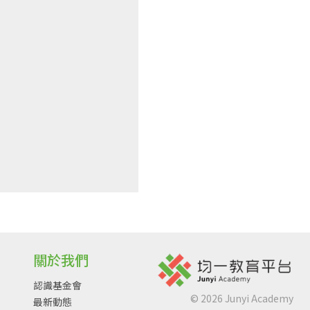
關於我們
認識基金會
©
2026
Junyi Academy
最新動態