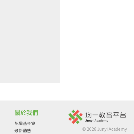
關於我們
認識基金會
©
2026
Junyi Academy
最新動態