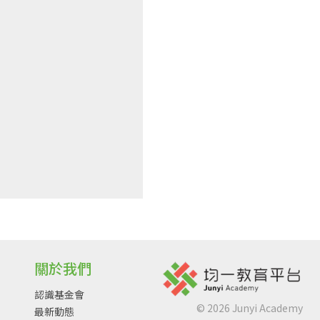
關於我們
認識基金會
©
2026
Junyi Academy
最新動態