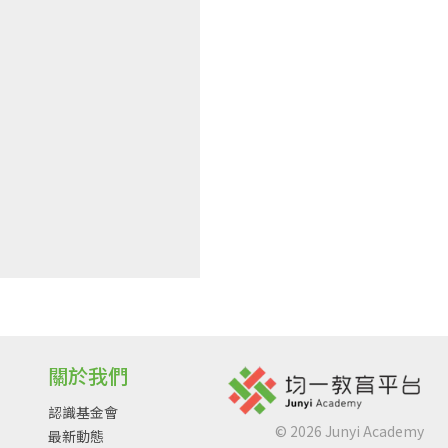
關於我們
認識基金會
©
2026
Junyi Academy
最新動態