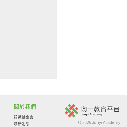
關於我們
認識基金會
©
2026
Junyi Academy
最新動態