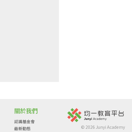
關於我們
認識基金會
©
2026
Junyi Academy
最新動態