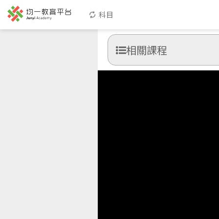
科目
相關課程