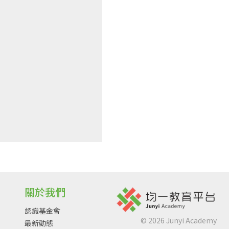
關於我們
認識基金會
©
2026
Junyi Academy
最新動態