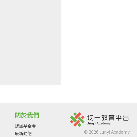
關於我們
認識基金會
©
2026
Junyi Academy
最新動態