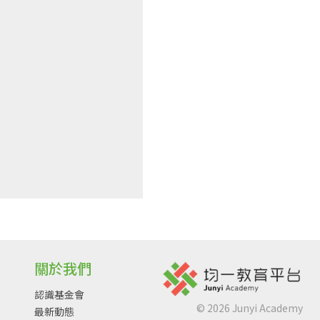
關於我們
認識基金會
©
2026
Junyi Academy
最新動態