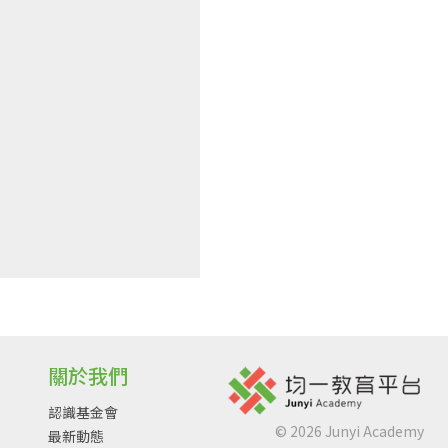
關於我們
認識基金會
©
2026
Junyi Academy
最新動態