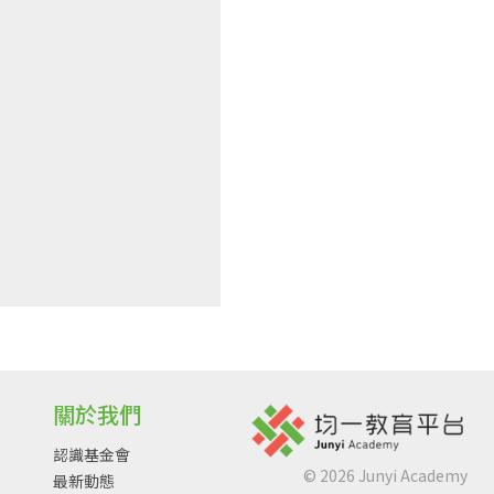
關於我們
認識基金會
©
2026
Junyi Academy
最新動態