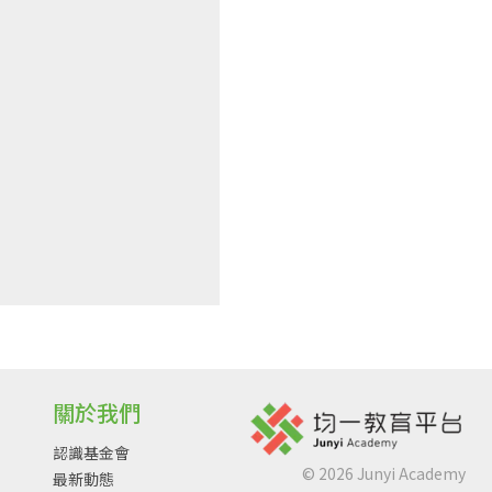
關於我們
認識基金會
©
2026
Junyi Academy
最新動態