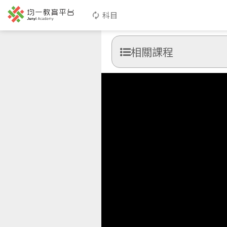
科目
相關課程