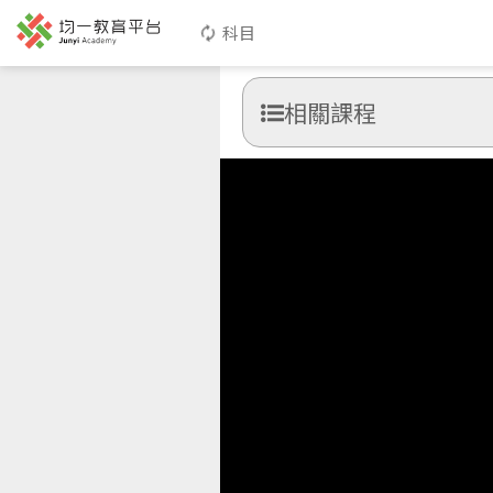
科目
相關課程