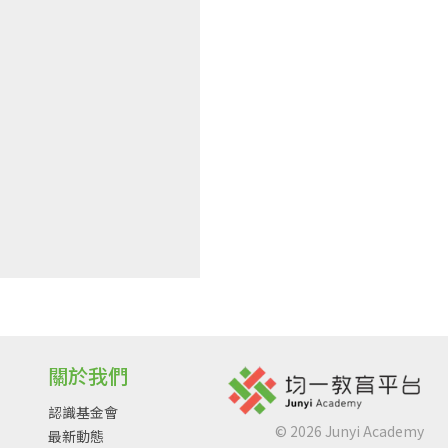
關於我們
認識基金會
©
2026
Junyi Academy
最新動態