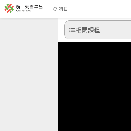
科目
相關課程