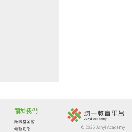
關於我們
認識基金會
©
2026
Junyi Academy
最新動態