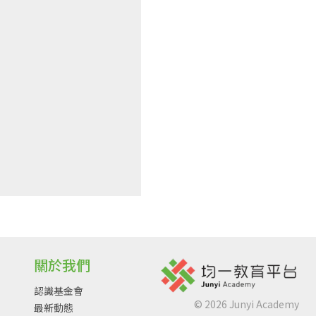
關於我們
認識基金會
©
2026
Junyi Academy
最新動態