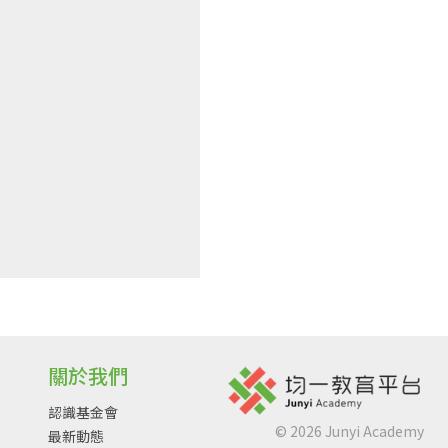
關於我們
認識基金會
©
2026
Junyi Academy
最新動態