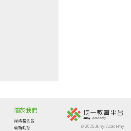
關於我們
認識基金會
©
2026
Junyi Academy
最新動態