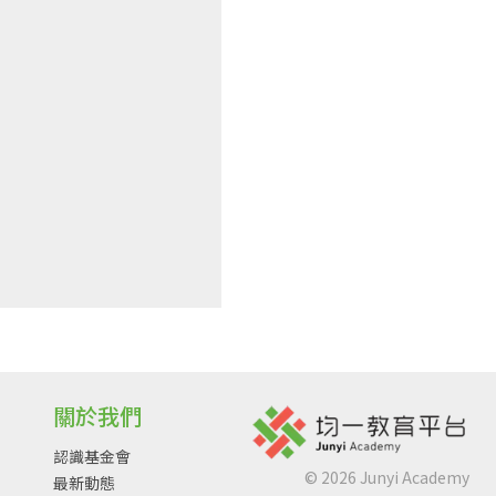
關於我們
認識基金會
©
2026
Junyi Academy
最新動態