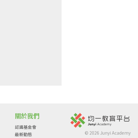
關於我們
認識基金會
©
2026
Junyi Academy
最新動態