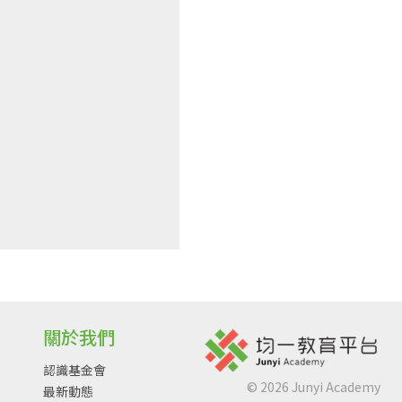
關於我們
認識基金會
©
2026
Junyi Academy
最新動態