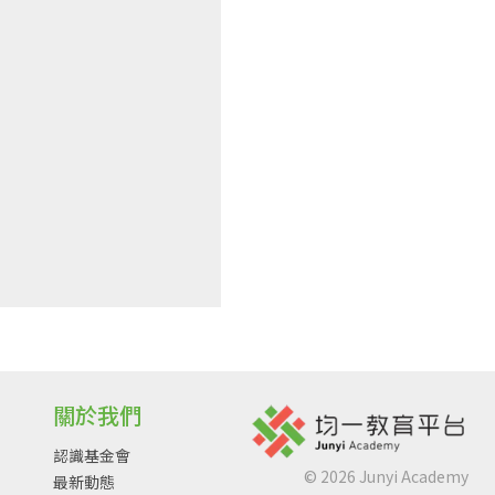
關於我們
認識基金會
©
2026
Junyi Academy
最新動態