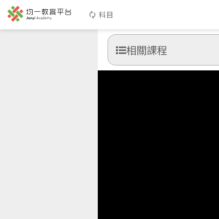
科目
相關課程