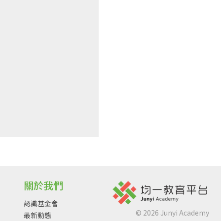
關於我們
認識基金會
©
2026
Junyi Academy
最新動態