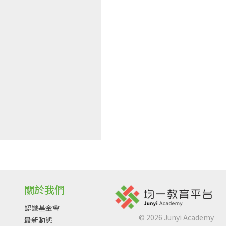
關於我們
認識基金會
©
2026
Junyi Academy
最新動態