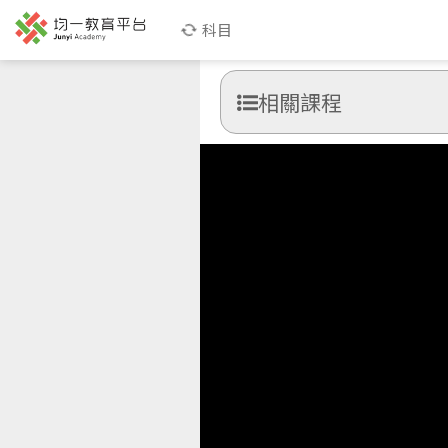
科目
相關課程