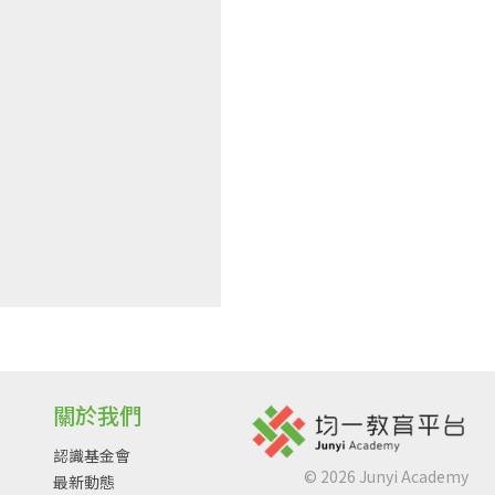
關於我們
認識基金會
©
2026
Junyi Academy
最新動態