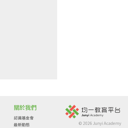
關於我們
認識基金會
©
2026
Junyi Academy
最新動態