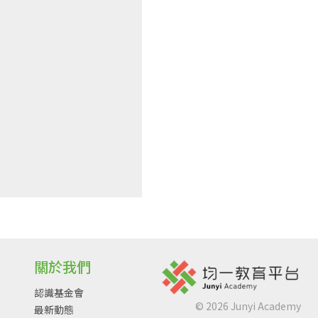
關於我們
認識基金會
©
2026
Junyi Academy
最新動態